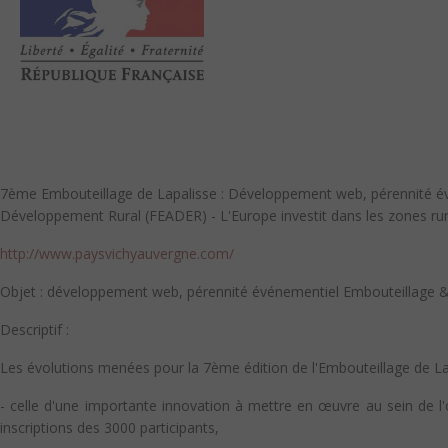
7ème Embouteillage de Lapalisse : Développement web, pérennité év
Développement Rural (FEADER) - L'Europe investit dans les zones ru
http://www.paysvichyauvergne.com/
Objet : développement web, pérennité événementiel Embouteillage 
Descriptif :
Les évolutions menées pour la 7ème édition de l'Embouteillage de Lap
- celle d'une importante innovation à mettre en œuvre au sein de l'
inscriptions des 3000 participants,