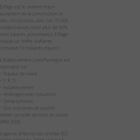
Eiffage est le sixième major
européen de la construction et
des concessions, avec ses 70 000
collaborateurs (dont plus de 90%
sont salariés actionnaires). Eiffage
réalise un chiffre d’affaires
d’environ 13 milliards d’euros.
L’établissement Loire/Auvergne est
spécialisé sur :
• Travaux de voirie
• V. R. D.
• Assainissement
• Aménagements industriels
• Terrassements
• Sols industriels et sportifs
Atelier complet de mise en œuvre
ARM 2500.
L’agence d’Abrest est certifiée ISO