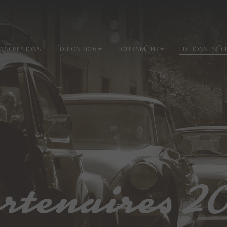
INSCRIPTIONS
ÉDITION 2026
TOURISME N7
EDITIONS PRÉC
rtenaires 2