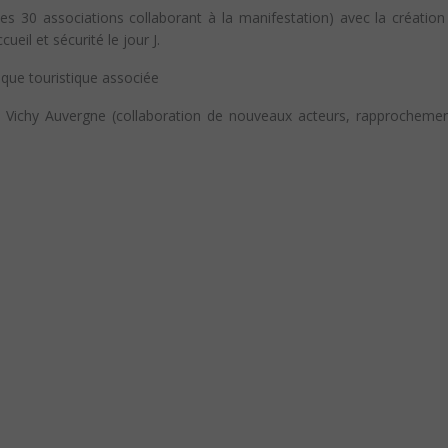
les 30 associations collaborant à la manifestation) avec la création
eil et sécurité le jour J.
tique touristique associée
Pays Vichy Auvergne (collaboration de nouveaux acteurs, rapprochem