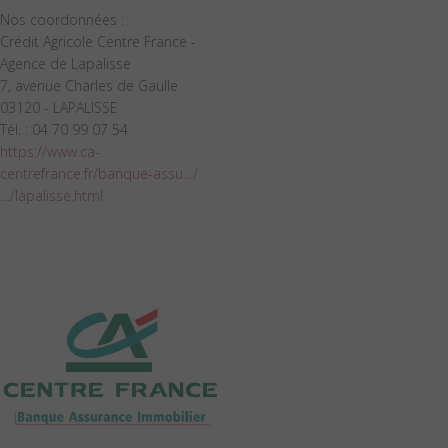
Nos coordonnées :
Crédit Agricole Centre France -
Agence de Lapalisse
7, avenue Charles de Gaulle
03120 - LAPALISSE
Tél. : 04 70 99 07 54
https://www.ca-
centrefrance.fr/banque-assu…/
…/lapalisse.html