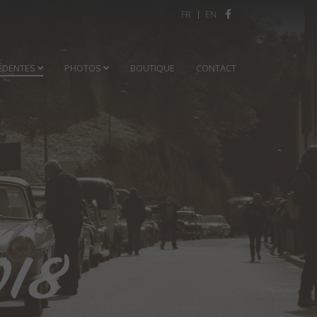
Sélectionnez votre langue
FR
EN
ÉDENTES
PHOTOS
BOUTIQUE
CONTACT
018