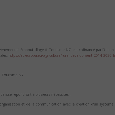
énementiel Embouteillage & Tourisme N7, est cofinancé par l'Union 
rales.
https://ec.europa.eu/agriculture/rural-development-2014-2020_f
& Tourisme N7.
alisse répondront à plusieurs nécessités :
organisation et de la communication avec la création d'un système d'